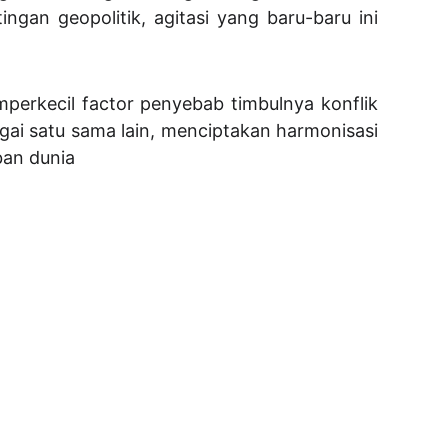
an geopolitik, agitasi yang baru-baru ini
perkecil factor penyebab timbulnya konflik
gai satu sama lain, menciptakan harmonisasi
ban dunia