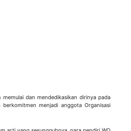
ah memulai dan mendedikasikan dirinya pada
h berkomitmen menjadi anggota Organisasi
m arti yang sesungguhnya, para pendiri WO