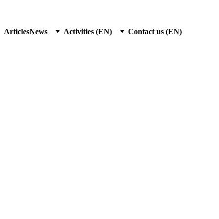
Articles
News
Activities (EN)
Contact us (EN)