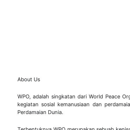
About Us
WPO, adalah singkatan dari World Peace Org
kegiatan sosial kemanusiaan dan perdamai
Perdamaian Dunia.
Terbentuknya WPO merupakan sebuah kenisca