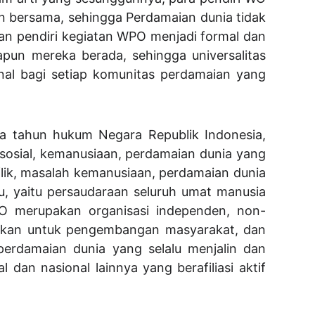
an bersama, sehingga Perdamaian dunia tidak
pan pendiri kegiatan WPO menjadi formal dan
pun mereka berada, sehingga universalitas
nal bagi setiap komunitas perdamaian yang
da tahun hukum Negara Republik Indonesia,
sosial, kemanusiaan, perdamaian dunia yang
nflik, masalah kemanusiaan, perdamaian dunia
, yaitu persaudaraan seluruh umat manusia
PO merupakan organisasi independen, non-
idikan untuk pengembangan masyarakat, dan
perdamaian dunia yang selalu menjalin dan
an nasional lainnya yang berafiliasi aktif