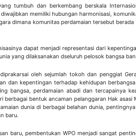
ang tumbuh dan berkembang berskala Internasiona
 diwajibkan memiliki hubungan harmonisasi, komunik
gara dimana komunitas perdamaian tersebut berada
sasinya dapat menjadi representasi dari kepenting
nia yang dilaksanakan dseluruh pelosok bangsa bang
diprakarsai oleh sejumlah tokoh dan penggiat Ger
n dan kepentingan terhadap kehidupan berbangsa 
ng bangsa, perdamaian abadi dan tercapainya kea
ari berbagai bentuk ancaman pelanggaran Hak asasi
amaian dunia di berbagai belahan dunia, pentingny
n baru.
san baru, pembentukan WPO menjadi sangat penting 