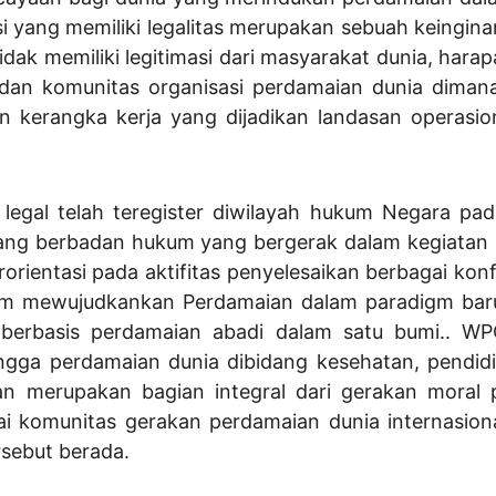
i yang memiliki legalitas merupakan sebuah keingin
dak memiliki legitimasi dari masyarakat dunia, hara
 dan komunitas organisasi perdamaian dunia dimana
 kerangka kerja yang dijadikan landasan operasio
legal telah teregister diwilayah hukum Negara pa
yang berbadan hukum yang bergerak dalam kegiatan 
erorientasi pada aktifitas penyelesaikan berbagai ko
am mewujudkankan Perdamaian dalam paradigm baru
 berbasis perdamaian abadi dalam satu bumi.. W
yangga perdamaian dunia dibidang kesehatan, pend
han merupakan bagian integral dari gerakan moral 
komunitas gerakan perdamaian dunia internasional d
sebut berada.