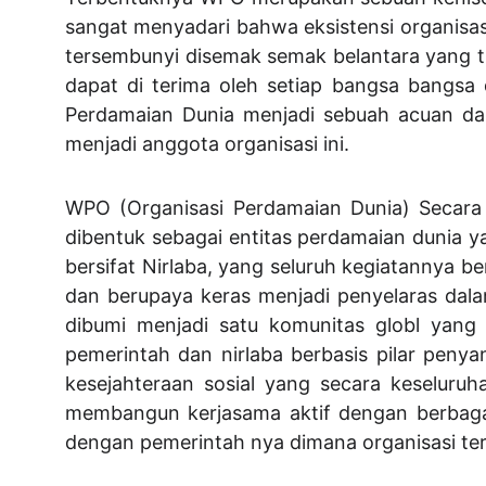
sangat menyadari bahwa eksistensi organisas
tersembunyi disemak semak belantara yang ti
dapat di terima oleh setiap bangsa bangsa
Perdamaian Dunia menjadi sebuah acuan dan
menjadi anggota organisasi ini.
WPO (Organisasi Perdamaian Dunia) Secara 
dibentuk sebagai entitas perdamaian dunia 
bersifat Nirlaba, yang seluruh kegiatannya b
dan berupaya keras menjadi penyelaras dal
dibumi menjadi satu komunitas globl yang
pemerintah dan nirlaba berbasis pilar pen
kesejahteraan sosial yang secara keseluru
membangun kerjasama aktif dengan berbagai 
dengan pemerintah nya dimana organisasi ter